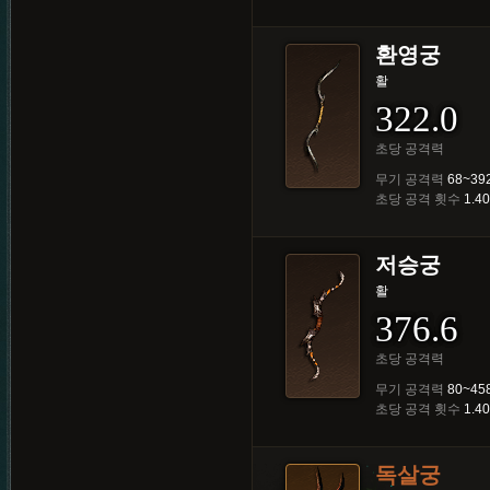
환영궁
활
322.0
초당 공격력
무기 공격력
68~39
초당 공격 횟수
1.40
저승궁
활
376.6
초당 공격력
무기 공격력
80~45
초당 공격 횟수
1.40
독살궁