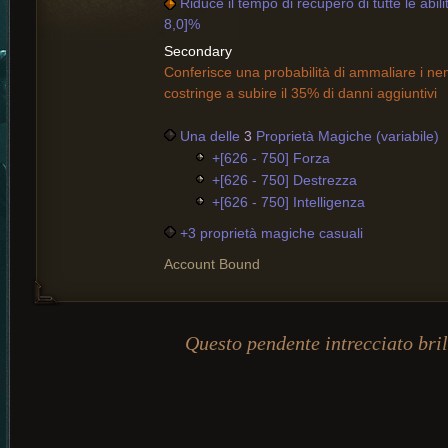
Riduce il tempo di recupero di tutte le abilit
8,0]%
Secondary
Conferisce una probabilità di ammaliare i nemic
costringe a subire il 35% di danni aggiuntivi
Una delle
3
Proprietà Magiche (variabile)
+[626 - 750] Forza
+[626 - 750] Destrezza
+[626 - 750] Intelligenza
+3 proprietà magiche casuali
Account Bound
Questo pendente intrecciato brill