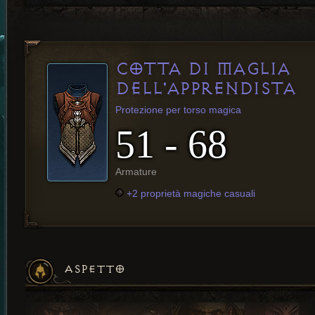
COTTA DI MAGLIA
DELL'APPRENDISTA
Protezione per torso magica
51 - 68
Armature
+2 proprietà magiche casuali
ASPETTO