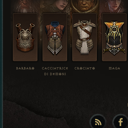
BARBARO
CACCIATRICE
CROCIATO
MAGA
DI DEMONI