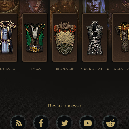
OCIATO
MAGA
MONACO
NEGROMANTE
SCIAM
Resta connesso