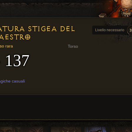
ATURA STIGEA DEL
Livello necessario
3
AESTRO
so rara
Torso
- 137
giche casuali