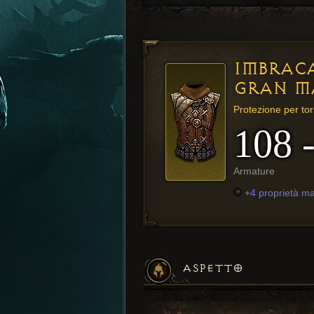
IMBRAC
GRAN M
Protezione per tor
108 
Armature
+4 proprietà ma
ASPETTO