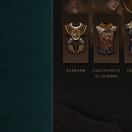
BARBARO
CACCIATRICE
CR
DI DEMONI