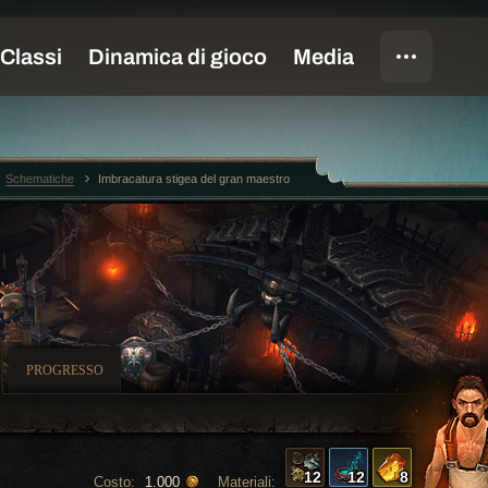
Schematiche
Imbracatura stigea del gran maestro
PROGRESSO
12
12
8
Costo:
Materiali:
1.000