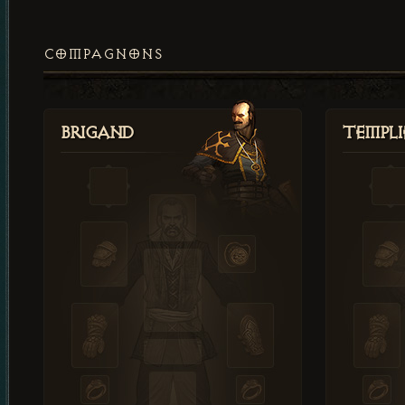
COMPAGNONS
Brigand
Templi