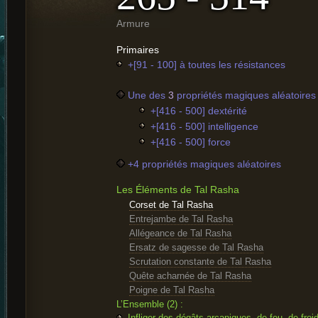
Armure
Primaires
+[91 - 100] à toutes les résistances
Une des
3
propriétés magiques aléatoires 
+[416 - 500] dextérité
+[416 - 500] intelligence
+[416 - 500] force
+4 propriétés magiques aléatoires
Les Éléments de Tal Rasha
Corset de Tal Rasha
Entrejambe de Tal Rasha
Allégeance de Tal Rasha
Ersatz de sagesse de Tal Rasha
Scrutation constante de Tal Rasha
Quête acharnée de Tal Rasha
Poigne de Tal Rasha
L’Ensemble (2) :
Infliger des dégâts arcaniques, de feu, de froi