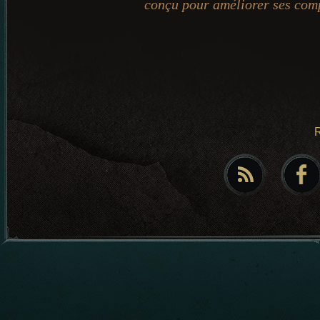
conçu pour améliorer ses com
R