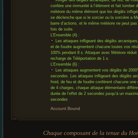
confère une immunité à l’élément et fait tomber d
météore du même élément que les dégâts infligés
se déclenche que si le sorcier ou la sorcière a M
barre d’actions, et le même météore ne peut pa
fois de suite.
L’Ensemble (4) :
Les attaques infligeant des dégâts arcaniques,
et de foudre augmentent chacune toutes vos rés
100% pendant 8 s. Attaquer avec Météore réduit
recharge de Téléportation de 1 s.
L’Ensemble (6) :
Les attaques augmentent vos dégâts de 2000
secondes. Les attaques infligeant des dégâts ar
froid, de feu et de foudre confèrent chacune une 
de 4 charges, chaque attaque élémentaire différe
durée de l’effet de 2 secondes jusqu’à un maxi
secondes
Account Bound
Chaque composant de la tenue du Hor