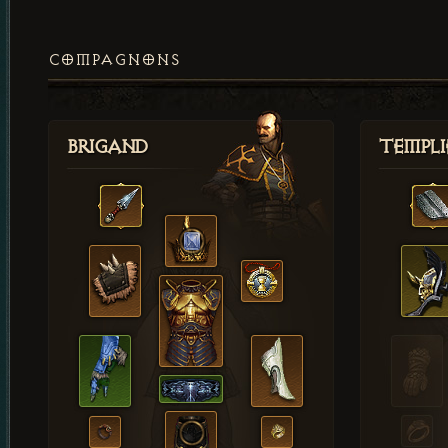
COMPAGNONS
Brigand
Templi