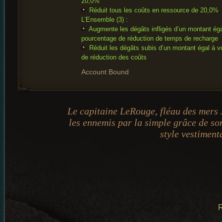
20,0%
Réduit tous les coûts en ressource de 20,0%
L’Ensemble (3) :
Augmente les dégâts infligés d’un montant éga
pourcentage de réduction de temps de recharge
Réduit les dégâts subis d’un montant égal à v
de réduction des coûts
Account Bound
Le capitaine LeRouge, fléau des mers J
les ennemis par la simple grâce de so
style vestiment
R