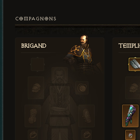
COMPAGNONS
Brigand
Templi