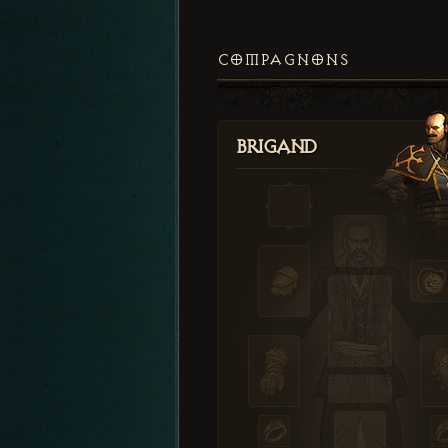
COMPAGNONS
Brigand