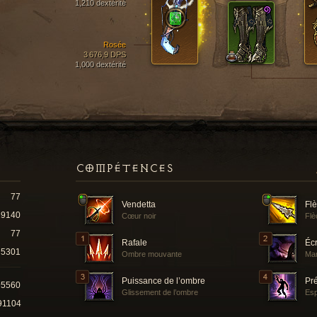
1,210 dextérité
Rosée
3 676,9 DPS
1,000 dextérité
COMPÉTENCES
77
Vendetta
Fl
19140
Cœur noir
Flè
77
Rafale
Éc
5301
Ombre mouvante
Ma
Puissance de l’ombre
Pr
95560
Glissement de l’ombre
Esp
91104