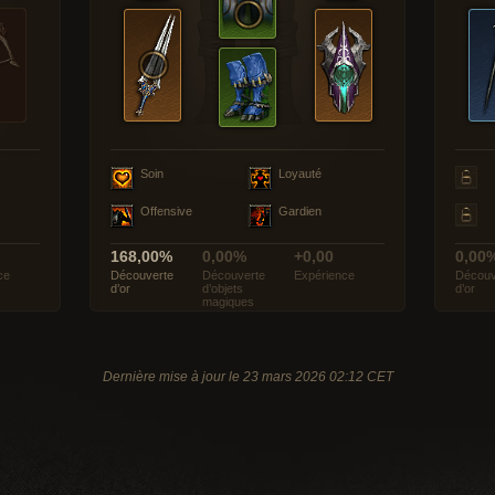
Soin
Loyauté
Offensive
Gardien
168,00%
0,00%
+0,00
0,00
ce
Découverte
Découverte
Expérience
Découv
d’or
d’objets
d’or
magiques
Dernière mise à jour le 23 mars 2026 02:12 CET