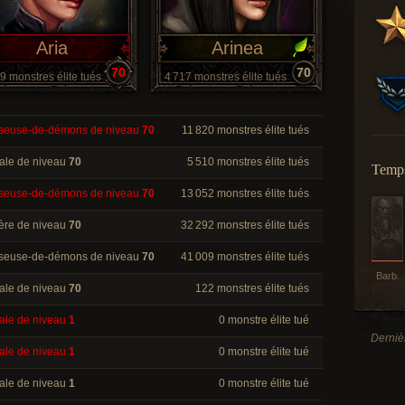
Aria
Arinea
70
70
9 monstres élite tués
4 717 monstres élite tués
seuse-de-démons de niveau
70
11 820 monstres élite tués
ale de niveau
70
5 510 monstres élite tués
Temps
seuse-de-démons de niveau
70
13 052 monstres élite tués
ière de niveau
70
32 292 monstres élite tués
seuse-de-démons de niveau
70
41 009 monstres élite tués
Barb.
ale de niveau
70
122 monstres élite tués
ale de niveau
1
0 monstre élite tué
Dernièr
ale de niveau
1
0 monstre élite tué
ale de niveau
1
0 monstre élite tué