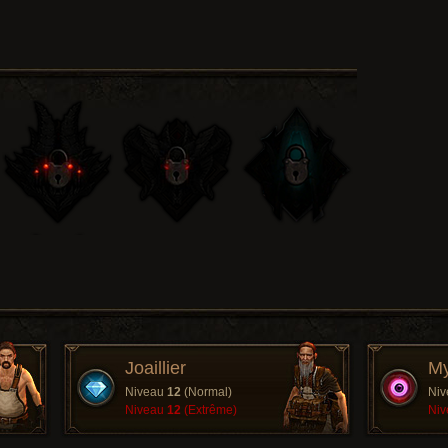
Joaillier
My
Niveau
12
(Normal)
Ni
Niveau
12
(Extrême)
Ni