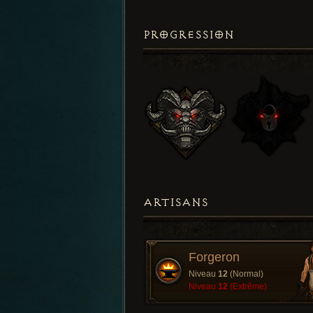
PROGRESSION
ARTISANS
Forgeron
Niveau
12
(Normal)
Niveau
12
(Extrême)