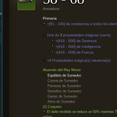
Armadura
Primaria
+[91 - 100] de resistencia a todos los ele
Una de
3
propiedades mágicas (varía)
+[416 - 500] de Destreza
+[416 - 500] de Inteligencia
+[416 - 500] de Fuerza
+4 Propiedades mágica(s) aleatoria(s)
Atuendo del Rey Mono
Equilibrio de Sunwuko
Corona de Sunwuko
Perneras de Sunwuko
Destellos de Sunwuko
Garras de Sunwuko
Alma de Sunwuko
(2) Conjunto:
El daño recibido se reduce un 50% mientras To
activo.