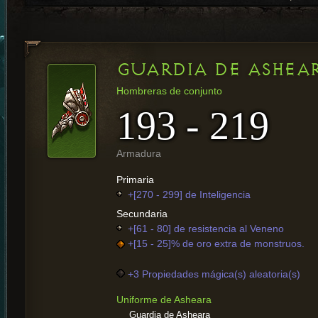
GUARDIA DE ASHEA
Hombreras de conjunto
193 - 219
Armadura
Primaria
+[270 - 299] de Inteligencia
Secundaria
+[61 - 80] de resistencia al Veneno
+[15 - 25]% de oro extra de monstruos.
+3 Propiedades mágica(s) aleatoria(s)
Uniforme de Asheara
Guardia de Asheara