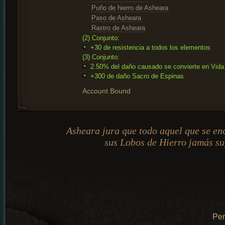
Puño de hierro de Asheara
Paso de Asheara
Rastro de Asheara
(2) Conjunto:
+30 de resistencia a todos los elementos
(3) Conjunto:
2.50% del daño causado se convierte en Vida
+300 de daño Sacro de Espinas
Account Bound
Asheara jura que todo aquel que se en
sus Lobos de Hierro jamás su
Pe