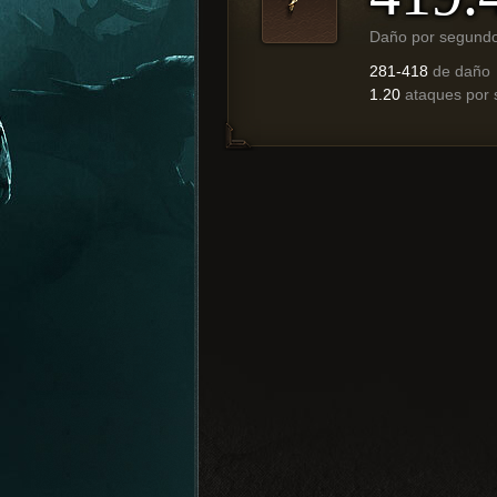
Daño por segund
281-418
de daño
1.20
ataques por