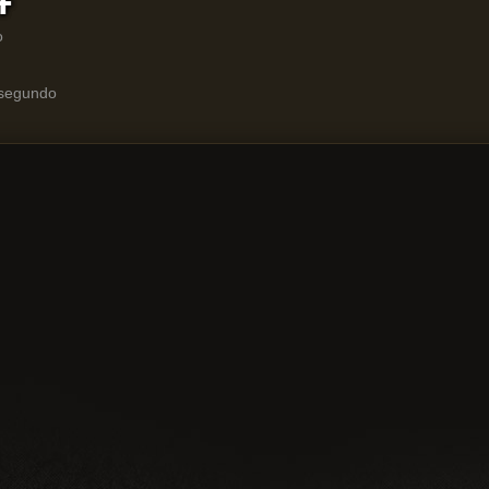
o
 segundo