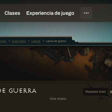
rmas
A una mano
Lanzas
Lanza de guerra
DE GUERRA
Requiere nivel
3
Una mano