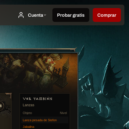
VER TAMBIÉN
Lanzas
8
Objeto
Nivel
Lanza pesada de Stefon
Jabalina