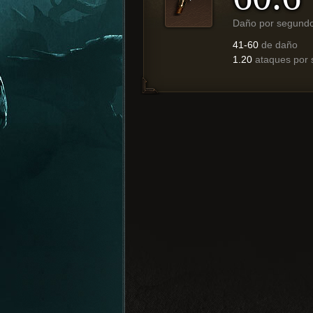
Daño por segund
41-60
de daño
1.20
ataques por