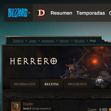
Diablo III
Juego
Artesanos
Herrero
Recetas
Magi
HERRERO
INFORMACIÓN
RECETAS
PROGRESIÓN
Diseño
Nivel 5
(Gran maestro)
Coste:
9.000