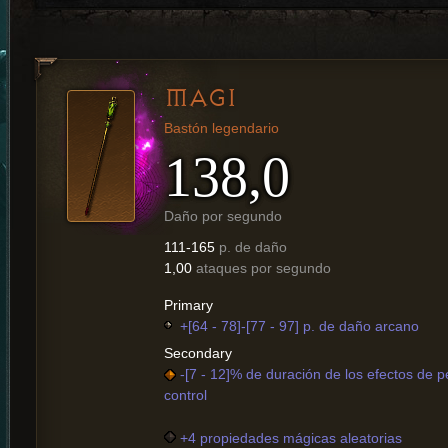
MAGI
Bastón legendario
138,0
Daño por segundo
111-165
p. de daño
1,00
ataques por segundo
Primary
+[64 - 78]-[77 - 97] p. de daño arcano
Secondary
-[7 - 12]% de duración de los efectos de p
control
+4 propiedades mágicas aleatorias