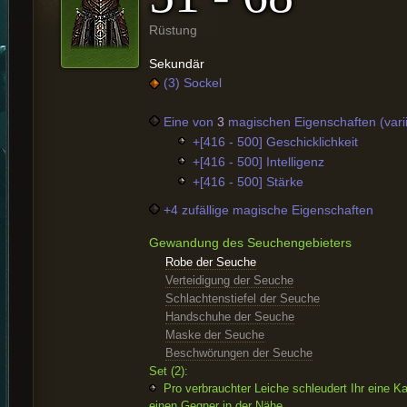
Rüstung
Sekundär
(3) Sockel
Eine von
3
magischen Eigenschaften (varii
+[416 - 500] Geschicklichkeit
+[416 - 500] Intelligenz
+[416 - 500] Stärke
+4 zufällige magische Eigenschaften
Gewandung des Seuchengebieters
Robe der Seuche
Verteidigung der Seuche
Schlachtenstiefel der Seuche
Handschuhe der Seuche
Maske der Seuche
Beschwörungen der Seuche
Set (2):
Pro verbrauchter Leiche schleudert Ihr eine K
einen Gegner in der Nähe.