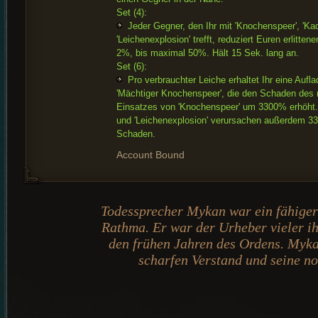
Set (4):
Jeder Gegner, den Ihr mit 'Knochenspeer', 'Ka
'Leichenexplosion' trefft, reduziert Euren erlitt
2%, bis maximal 50%. Hält 15 Sek. lang an.
Set (6):
Pro verbrauchter Leiche erhaltet Ihr eine Aufl
'Mächtiger Knochenspeer', die den Schaden des
Einsatzes von 'Knochenspeer' um 3300% erhöht.
und 'Leichenexplosion' verursachen außerdem 
Schaden.
Account Bound
Todessprecher Mykan war ein fähiger
Rathma. Er war der Urheber vieler i
den frühen Jahren des Ordens. Myka
scharfen Verstand und seine no