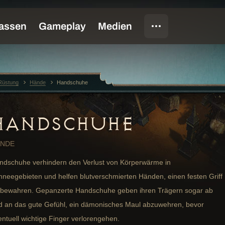
Rüstung
Hände
Handschuhe
HANDSCHUHE
ÄNDE
ndschuhe verhindern den Verlust von Körperwärme in
hneegebieten und helfen blutverschmierten Händen, einen festen Griff
 bewahren. Gepanzerte Handschuhe geben ihren Trägern sogar ab
d an das gute Gefühl, ein dämonisches Maul abzuwehren, bevor
entuell wichtige Finger verlorengehen.