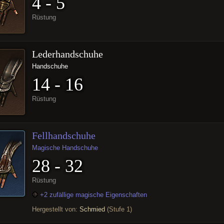
4 - 5
Rüstung
Lederhandschuhe
Handschuhe
14 - 16
Rüstung
Fellhandschuhe
Magische Handschuhe
28 - 32
Rüstung
+2 zufällige magische Eigenschaften
Hergestellt von:
Schmied
(Stufe 1)