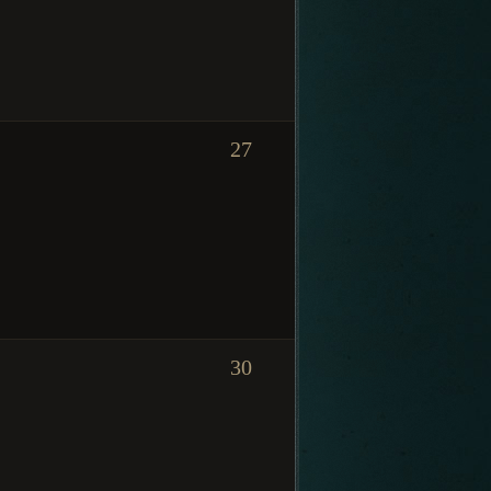
27
30