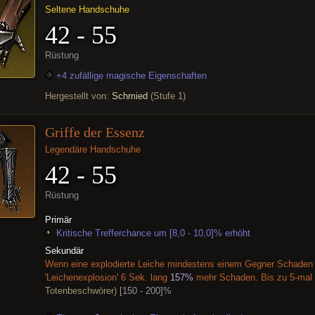
Seltene Handschuhe
42 - 55
Rüstung
+4 zufällige magische Eigenschaften
Hergestellt von:
Schmied
(Stufe 1)
Griffe der Essenz
Legendäre Handschuhe
42 - 55
Rüstung
Primär
Kritische Trefferchance um [8,0 - 10,0]% erhöht
Sekundär
Wenn eine explodierte Leiche mindestens einem Gegner Schaden 
'Leichenexplosion' 6 Sek. lang
157%
mehr Schaden. Bis zu 5-mal 
Totenbeschwörer)
[150 - 200]%