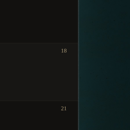
18
21