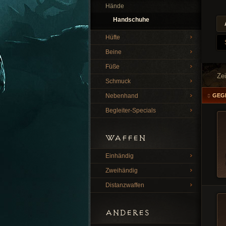
Hände
Handschuhe
Hüfte
Beine
Füße
Ze
Schmuck
Nebenhand
GEG
Begleiter-Specials
WAFFEN
Einhändig
Zweihändig
Distanzwaffen
ANDERES