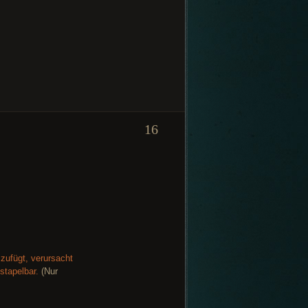
16
zufügt, verursacht
stapelbar.
(Nur