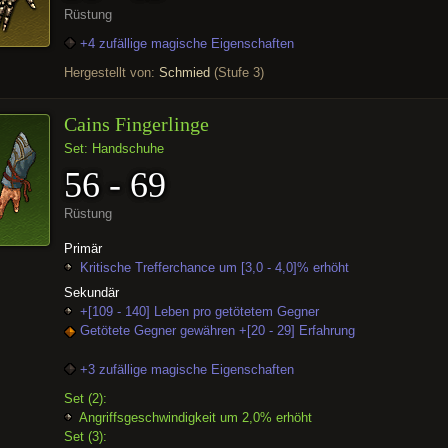
Rüstung
+4 zufällige magische Eigenschaften
Hergestellt von:
Schmied
(Stufe 3)
Cains Fingerlinge
Set: Handschuhe
56 - 69
Rüstung
Primär
Kritische Trefferchance um [3,0 - 4,0]% erhöht
Sekundär
+[109 - 140] Leben pro getötetem Gegner
Getötete Gegner gewähren +[20 - 29] Erfahrung
+3 zufällige magische Eigenschaften
Set (2):
Angriffsgeschwindigkeit um 2,0% erhöht
Set (3):