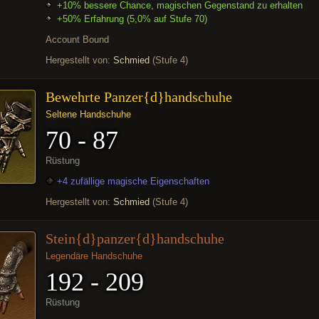
+10% bessere Chance, magischen Gegenstand zu erhalten
+50% Erfahrung (5,0% auf Stufe 70)
Account Bound
Hergestellt von:
Schmied
(Stufe 4)
Bewehrte Panzer{d}handschuhe
Seltene Handschuhe
70 - 87
Rüstung
+4 zufällige magische Eigenschaften
Hergestellt von:
Schmied
(Stufe 4)
Stein{d}panzer{d}handschuhe
Legendäre Handschuhe
192 - 209
Rüstung