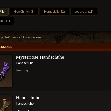
Alle
Gewöhnlich (8)
Hergestellt (42)
Legendär (11)
Set (41)
ige
1
–
25
von
73
Ergebnissen
ENSTAND
Mysteriöse Handschuhe
Handschuhe
Rüstung
Handschuhe
Handschuhe