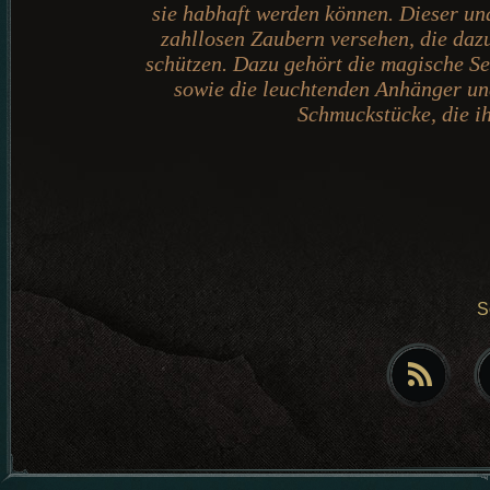
sie habhaft werden können. Dieser una
zahllosen Zaubern versehen, die dazu
schützen. Dazu gehört die magische Sei
sowie die leuchtenden Anhänger un
Schmuckstücke, die i
S