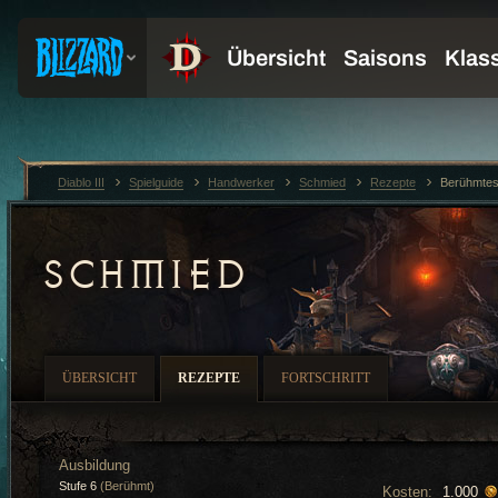
Diablo III
Spielguide
Handwerker
Schmied
Rezepte
Berühmtes
SCHMIED
ÜBERSICHT
REZEPTE
FORTSCHRITT
Ausbildung
Stufe 6
(Berühmt)
Kosten:
1.000