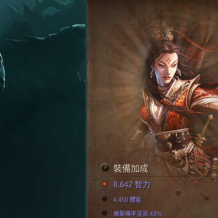
裝備加成
8,642 智力
4,450 體能
爆擊機率提高 43%