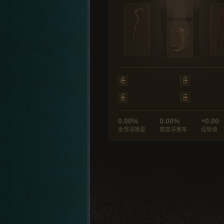
0.00%
0.00%
+0.00
金幣尋獲量
魔寶尋獲率
經驗值