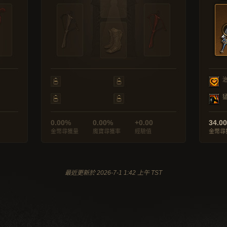
0.00%
0.00%
+0.00
34.0
金幣尋獲量
魔寶尋獲率
經驗值
金幣尋
最近更新於 2026-7-1 1:42 上午 TST