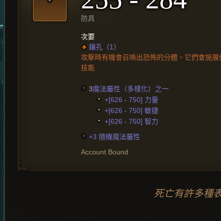
防具
次要
鑲孔（1）
攻擊時有機會召喚出恐怖的分體，它們會施展
技能
3
魔法屬性（多樣化）之一
+[626 - 750] 力量
+[626 - 750] 敏捷
+[626 - 750] 智力
+3 隨機魔法屬性
Account Bound
死亡有許多種