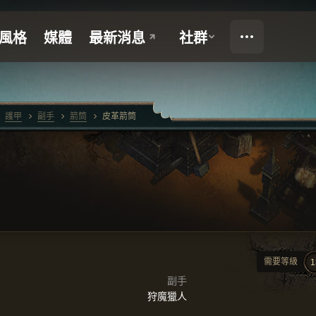
護甲
副手
箭筒
皮革箭筒
需要等級
1
副手
狩魔獵人