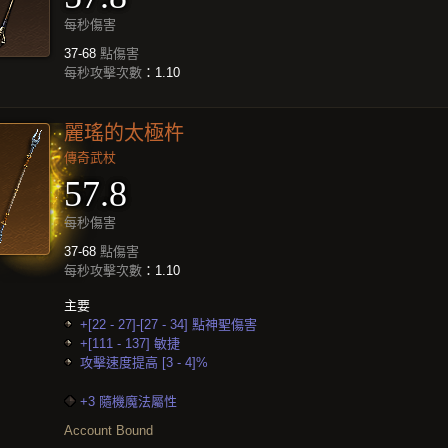
每秒傷害
37-68
點傷害
每秒攻擊次數
：1.10
麗瑤的太極杵
傳奇武杖
57.8
每秒傷害
37-68
點傷害
每秒攻擊次數
：1.10
主要
+[22 - 27]-[27 - 34] 點神聖傷害
+[111 - 137] 敏捷
攻擊速度提高 [3 - 4]%
+3 隨機魔法屬性
Account Bound