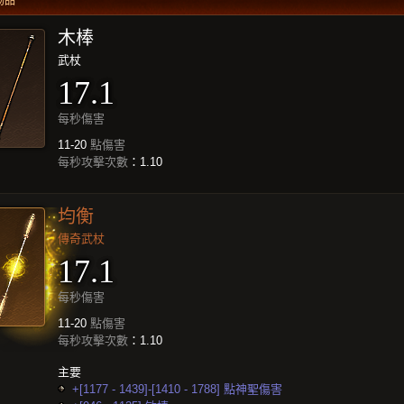
物品
木棒
武杖
17.1
每秒傷害
11-20
點傷害
每秒攻擊次數
：1.10
均衡
傳奇武杖
17.1
每秒傷害
11-20
點傷害
每秒攻擊次數
：1.10
主要
+[1177 - 1439]-[1410 - 1788] 點神聖傷害