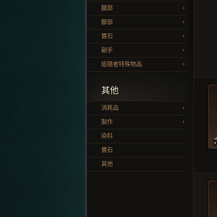
腿部
腳部
寶石
副手
追隨者特殊物品
其他
消耗品
製作
染料
寶石
其他