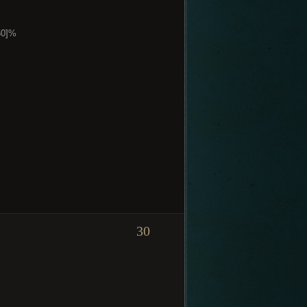
60]%
30