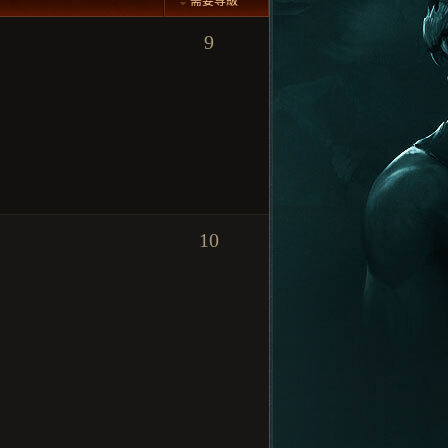
需要等級
9
10