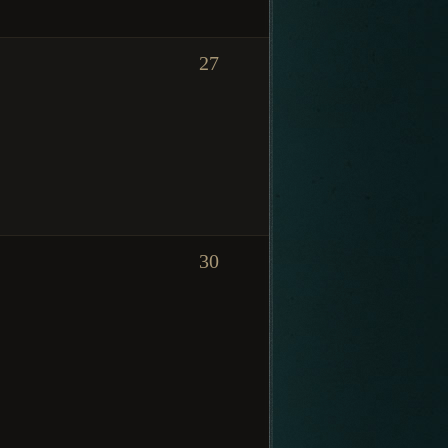
27
30