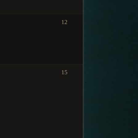
12
15