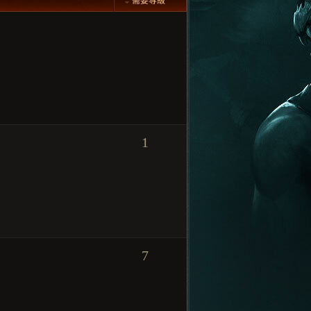
需要等級
1
7