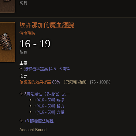
防具
埃許那加的魔血護腕
傳奇護腕
16 - 19
防具
主要
爆擊機率提高 [4.5 - 6.0]%
次要
使護盾的效果提高
85%
（只限秘術師）
[75 - 100]%
3
魔法屬性（多樣化）之一
+[416 - 500] 敏捷
+[416 - 500] 智力
+[416 - 500] 力量
+3 隨機魔法屬性
Account Bound