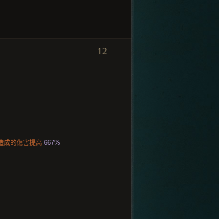
12
其造成的傷害提高
667%