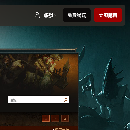
1
2
3