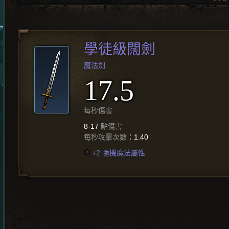
學徒級闊劍
魔法劍
17.5
每秒傷害
8-17
點傷害
每秒攻擊次數
：1.40
+2 隨機魔法屬性