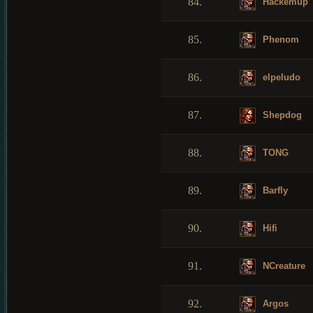
84.
Hackemup
85.
Phenom
86.
elpeludo
87.
Shepdog
88.
TONG
89.
Barfly
90.
Hifi
91.
NCreature
92.
Argos