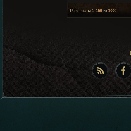
Результаты
1
–
150
из
1000