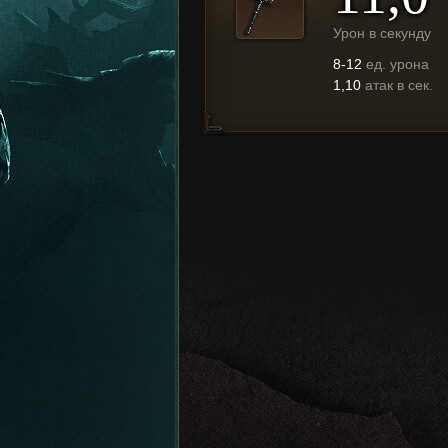
Урон в секунду
8-12
ед. урона
1,10
атак в сек.