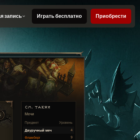
СМ. ТАКЖЕ
Мечи
4
Предмет
Уровень
4
Двуручный меч
9
Фламберг