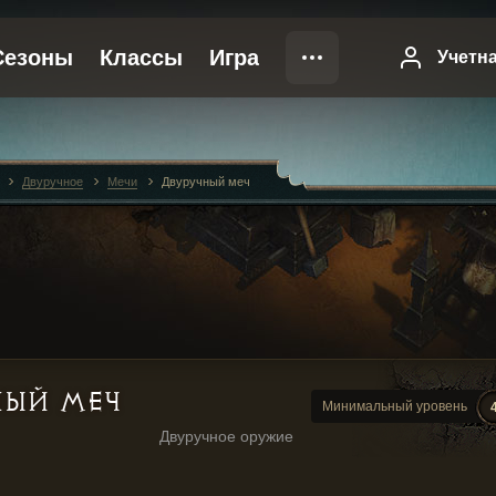
Двуручное
Мечи
Двуручный меч
НЫЙ МЕЧ
Минимальный уровень
Двуручное оружие