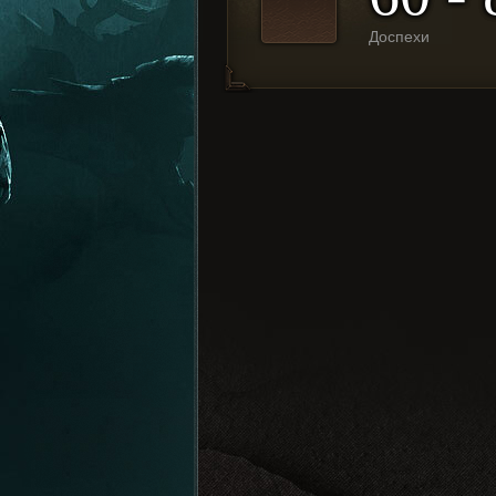
Доспехи