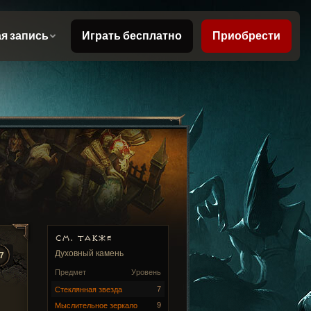
СМ. ТАКЖЕ
Духовный камень
7
Предмет
Уровень
7
Стеклянная звезда
9
Мыслительное зеркало