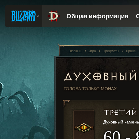
Diablo III
Игра
Предметы
Броня
ДУХОВНЫЙ
ГОЛОВА
ТОЛЬКО
МОНАХ
ТРЕТИЙ
Духовный камень
60 - 