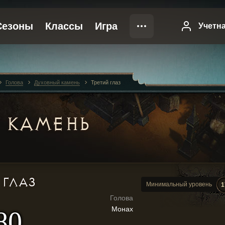
Голова
Духовный камень
Третий глаз
 КАМЕНЬ
 ГЛАЗ
Минимальный уровень
1
Голова
Монах
80