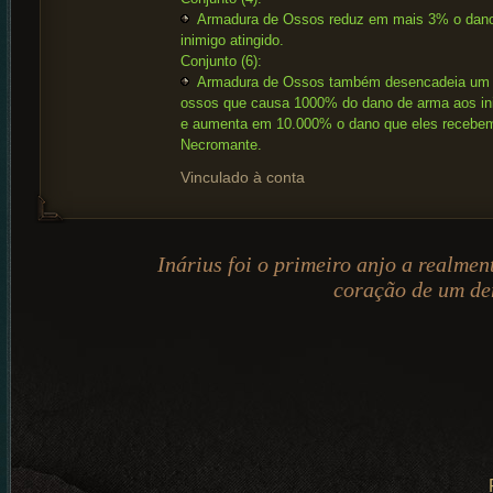
Armadura de Ossos reduz em mais 3% o dano
inimigo atingido.
Conjunto (6):
Armadura de Ossos também desencadeia um 
ossos que causa 1000% do dano de arma aos in
e aumenta em 10.000% o dano que eles recebe
Necromante.
Vinculado à conta
Inárius foi o primeiro anjo a realmen
coração de um de