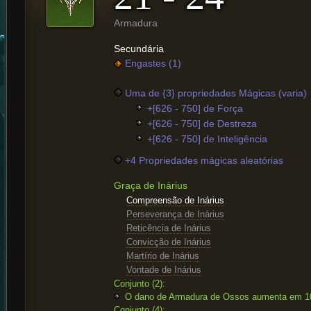
Armadura
Secundária
Engastes (1)
Uma de {3} propriedades Mágicas (varia)
+[626 - 750] de Força
+[626 - 750] de Destreza
+[626 - 750] de Inteligência
+4 Propriedades mágicas aleatórias
Graça de Inárius
Compreensão de Inárius
Perseverança de Inárius
Reticência de Inárius
Convicção de Inárius
Martírio de Inárius
Vontade de Inárius
Conjunto (2):
O dano de Armadura de Ossos aumenta em 
Conjunto (4):