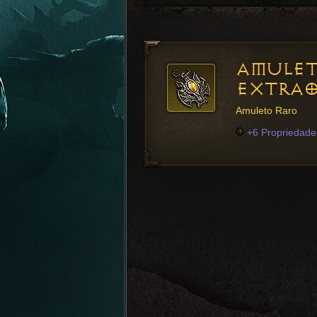
AMULE
EXTRAO
Amuleto Raro
+6 Propriedade