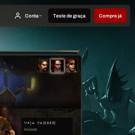
VEJA TAMBÉM
Amuleto