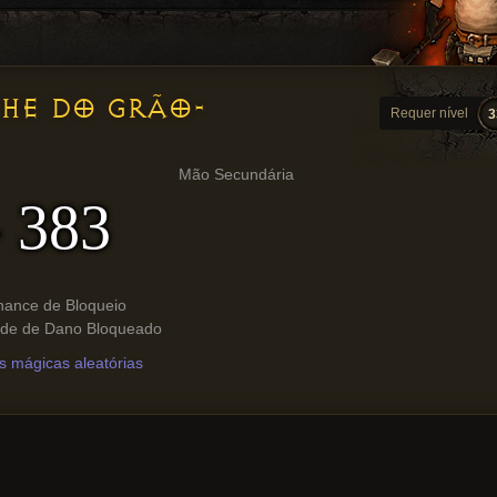
HE DO GRÃO-
Requer nível
3
Mão Secundária
- 383
hance de Bloqueio
ade de Dano Bloqueado
s mágicas aleatórias