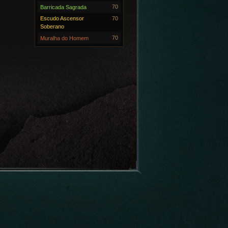
70
Barricada Sagrada
Escudo Ascensor
70
Soberano
70
Muralha do Homem