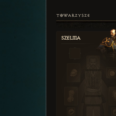
TOWARZYSZE
Szelma