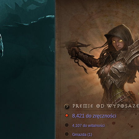
PREMIE OD WYPOSAŻ
8,421 do zręczności
4,107 do witalności
Gniazda (1)