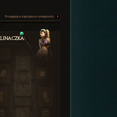
Przeglądaj w kalkulatorze umiejętności
linaczka