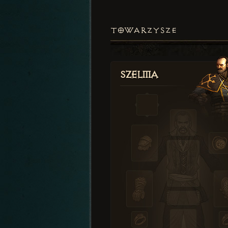
TOWARZYSZE
Szelma