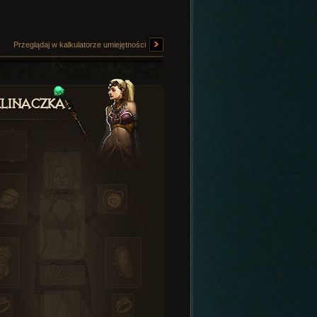
Przeglądaj w kalkulatorze umiejętności
linaczka