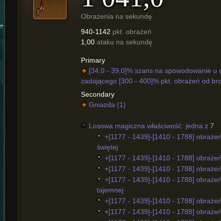
Obrażenia na sekundę
940-1142
pkt. obrażeń
1,00
ataku na sekundę
Primary
[34,0 - 39,0]% szans na spowodowanie u 
zadającego [300 - 400]% pkt. obrażeń od bro
Secondary
Gniazda (1)
Losowa magiczna właściwość: jedna z
7
+[1177 - 1439]-[1410 - 1788] obraże
świętej
+[1177 - 1439]-[1410 - 1788] obrażeń
+[1177 - 1439]-[1410 - 1788] obraże
+[1177 - 1439]-[1410 - 1788] obraże
tajemnej
+[1177 - 1439]-[1410 - 1788] obraże
+[1177 - 1439]-[1410 - 1788] obraże