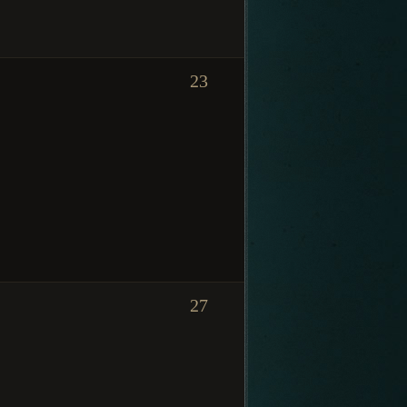
23
27