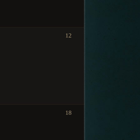
12
18