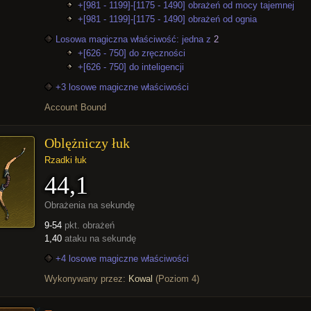
+[981 - 1199]-[1175 - 1490] obrażeń od mocy tajemnej
+[981 - 1199]-[1175 - 1490] obrażeń od ognia
Losowa magiczna właściwość: jedna z
2
+[626 - 750] do zręczności
+[626 - 750] do inteligencji
+3 losowe magiczne właściwości
Account Bound
Oblężniczy łuk
Rzadki łuk
44,1
Obrażenia na sekundę
9-54
pkt. obrażeń
1,40
ataku na sekundę
+4 losowe magiczne właściwości
Wykonywany przez:
Kowal
(Poziom 4)