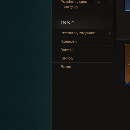
Przedmioty specjalne dla
towarzyszy
INNE
Przedmioty zużywane
Rzemiosło
Barwniki
Klejnoty
Różne