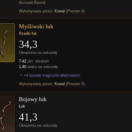
Account Bound
Wykonywany przez:
Kowal
(Poziom 4)
Myśliwski łuk
Rzadki łuk
34,3
Obrażenia na sekundę
7-42
pkt. obrażeń
1,40
ataku na sekundę
+4 losowe magiczne właściwości
Wykonywany przez:
Kowal
(Poziom 3)
Bojowy łuk
Łuk
41,3
Obrażenia na sekundę