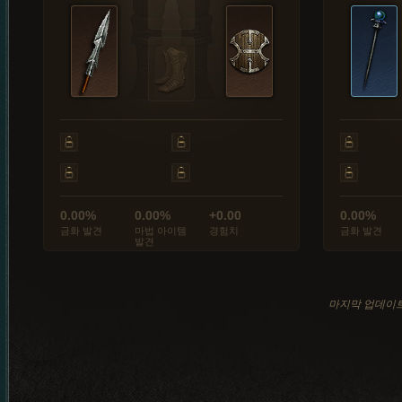
0.00%
0.00%
+0.00
0.00%
금화 발견
마법 아이템
경험치
금화 발견
발견
마지막 업데이트: 