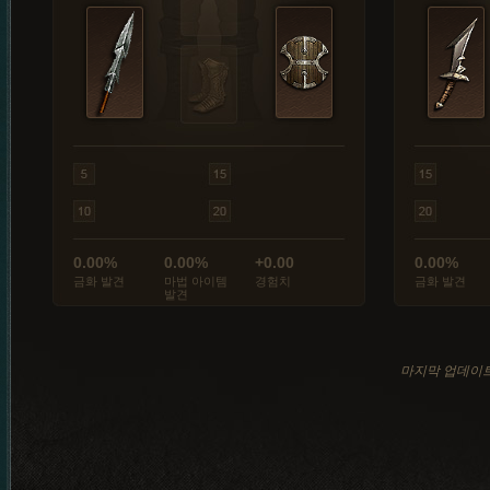
0.00%
0.00%
+0.00
0.00%
금화 발견
마법 아이템
경험치
금화 발견
발견
마지막 업데이트: 