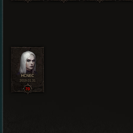
HCNEC
2019.01.31
70