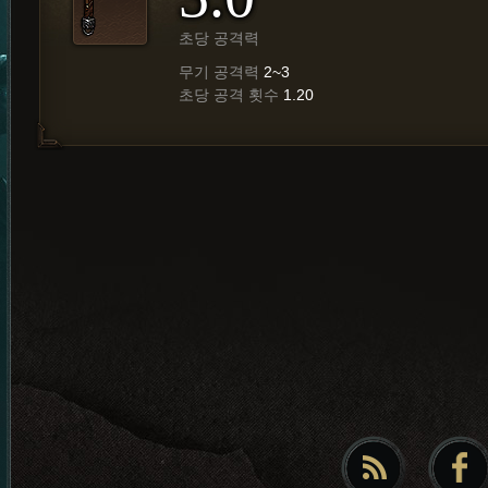
초당 공격력
무기 공격력
2~3
초당 공격 횟수
1.20