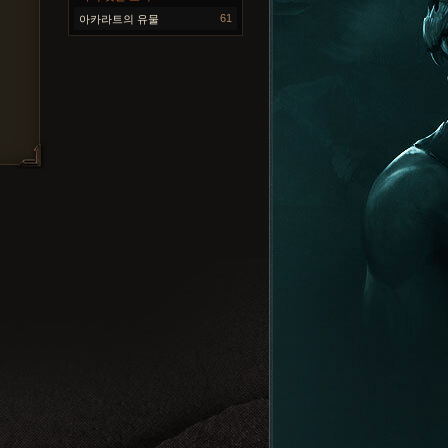
61
아카라트의 유물