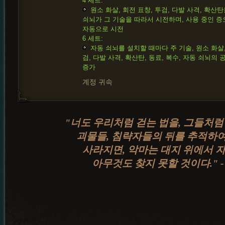
4 세트:
원소 화살, 회전 표창, 투검, 다발 사격, 확산
쇠뇌가 그 기술을 따라서 시전하며, 사용 중인 증
자동으로 시전
6 세트:
자동 쇠뇌를 설치할 때마다 주 기술, 원소 화살,
검, 다발 사격, 확산탄, 동료, 복수, 자동 쇠뇌의 공
증가
계정 귀속
"너도 우리처럼 걷는 법을, 그들처럼 
괴물들, 침략자들의 뒤를 추적하여
사라지면, 악마는 대지 위에서 
아무것도 찾지 못할 것이다." 