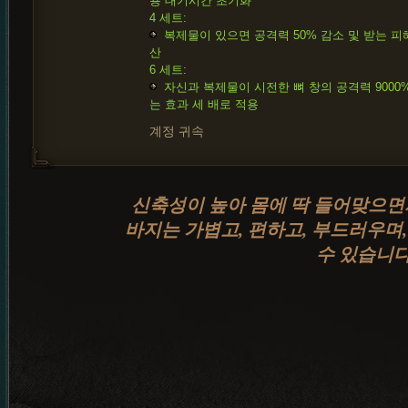
용 대기시간 초기화
4 세트:
복제물이 있으면 공격력 50% 감소 및 받는 피
산
6 세트:
자신과 복제물이 시전한 뼈 창의 공격력 9000
는 효과 세 배로 적용
계정 귀속
신축성이 높아 몸에 딱 들어맞으면
바지는 가볍고, 편하고, 부드러우며
수 있습니다