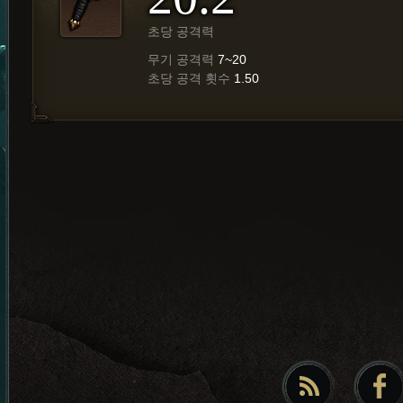
초당 공격력
무기 공격력
7~20
초당 공격 횟수
1.50