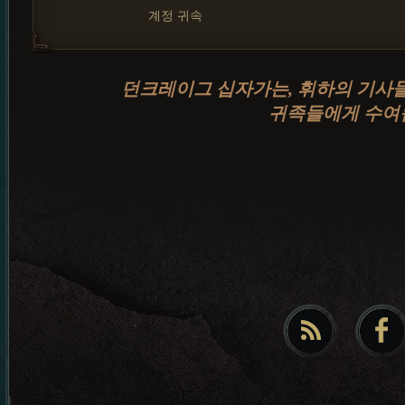
계정 귀속
던크레이그 십자가는, 휘하의 기사
귀족들에게 수여