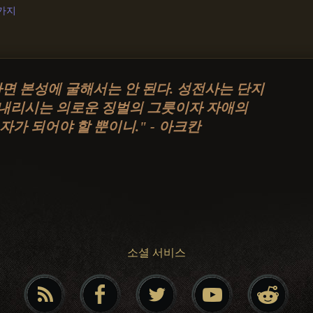
3가지
면 본성에 굴해서는 안 된다. 성전사는 단지
내리시는 의로운 징벌의 그릇이자 자애의
자가 되어야 할 뿐이니." - 아크칸
소셜 서비스