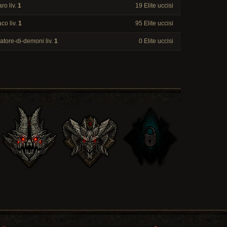
ro liv.
1
19 Elite uccisi
co liv.
1
95 Elite uccisi
atore-di-demoni liv.
1
0 Elite uccisi