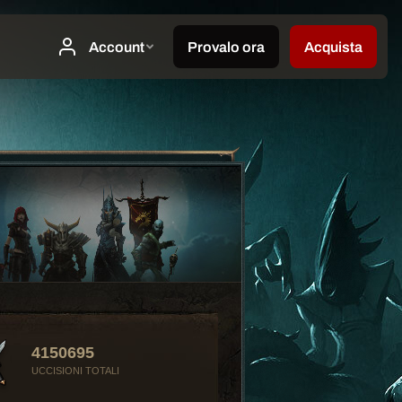
4150695
UCCISIONI TOTALI