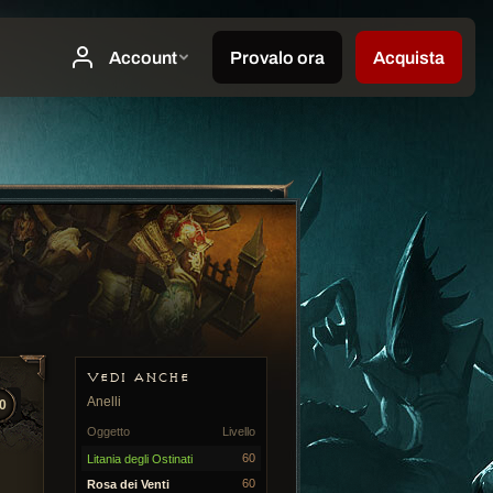
VEDI ANCHE
Anelli
0
Oggetto
Livello
60
Litania degli Ostinati
60
Rosa dei Venti