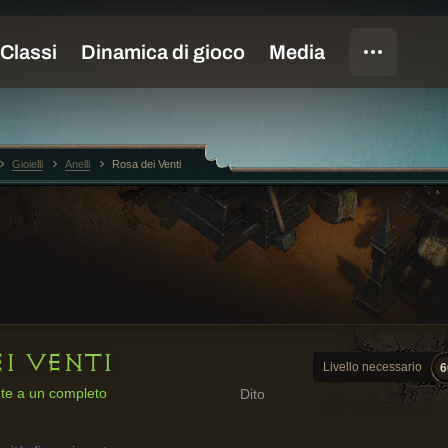
Gioielli
Anelli
Rosa dei Venti
I VENTI
Livello necessario
6
te a un completo
Dito