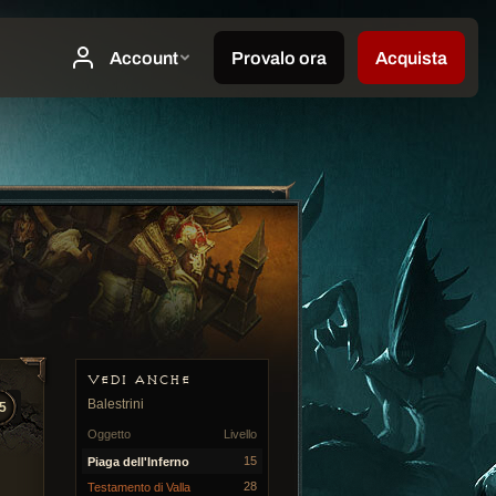
VEDI ANCHE
Balestrini
5
Oggetto
Livello
15
Piaga dell'Inferno
28
Testamento di Valla