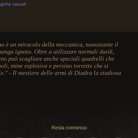
giche casuali
no è un miracolo della meccanica, nonostante il
manga ignoto. Oltre a utilizzare normali dardi,
rno può scagliare anche speciali quadrelli che
oli, mine esplosive e persino torrette che si
." - Il mestiere delle armi di Diadra la studiosa
Resta connesso