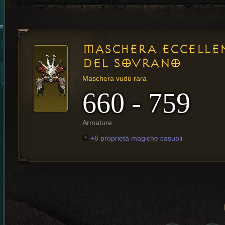
MASCHERA ECCELLE
DEL SOVRANO
Maschera vudù rara
660 - 759
Armature
+6 proprietà magiche casuali